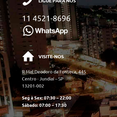
LIGUE PARA NÓS
11 4521-8696
VISITE-NOS
R Mal Deodoro da Fonseca, 445
Centro · Jundiaí – SP
13201-002
Seg à Sex: 07:30 – 22:00
Sábado: 07:00 – 17:30