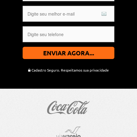
ENVIAR AGORA...
Cadastro Seguro. Respeitamos sua privacidade