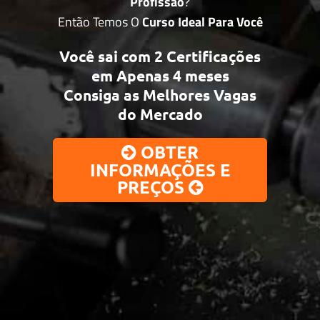
Profissão
?
Então Temos O
Curso Ideal Para Você
Você sai com
2 Certificações
em
Apenas 4 meses
Consiga as
Melhores Vagas
do Mercado
OBTER
INFORMAÇÕES E
PREÇOS