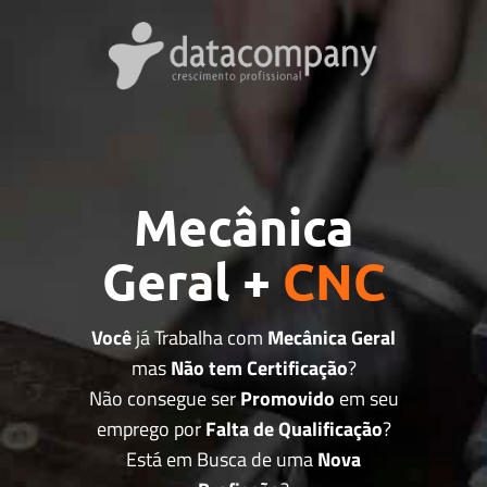
Mecânica
Geral +
CNC
Você
já Trabalha com
Mecânica Geral
mas
Não tem Certificação
?
Não consegue ser
Promovido
em seu
emprego por
Falta de Qualificação
?
Está em Busca de uma
Nova