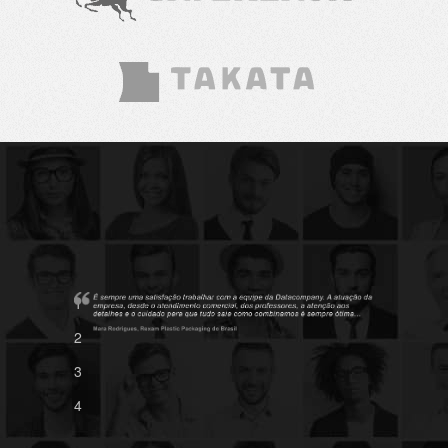
1
2
3
4