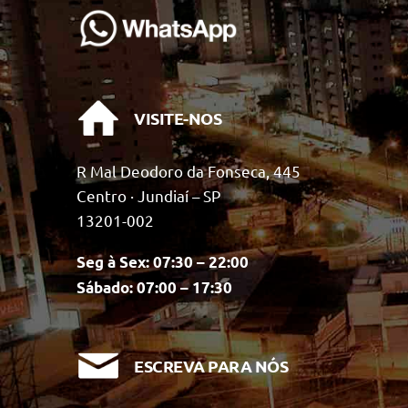
VISITE-NOS
R Mal Deodoro da Fonseca, 445
Centro · Jundiaí – SP
13201-002
Seg à Sex: 07:30 – 22:00
Sábado: 07:00 – 17:30
ESCREVA PARA NÓS