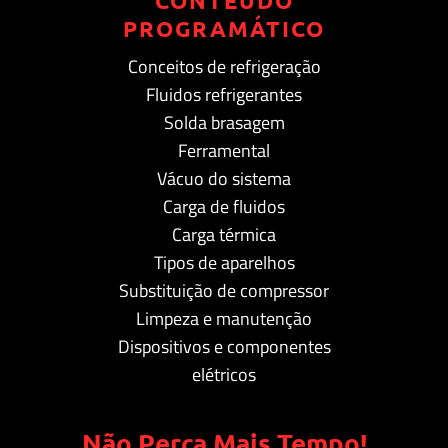
CONTEÚDO
PROGRAMÁTICO
Conceitos de refrigeração
Fluidos refrigerantes
Solda brasagem
Ferramental
Vácuo do sistema
Carga de fluidos
Carga térmica
Tipos de aparelhos
Substituição de compressor
Limpeza e manutenção
Dispositivos e componentes
elétricos
Não Perca Mais Tempo!