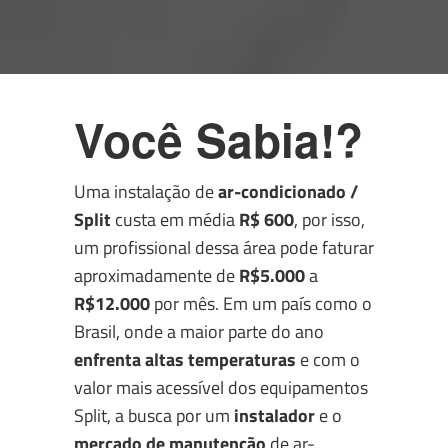
Você Sabia!?
Uma instalação de
ar-condicionado /
Split
custa em média
R$ 600
, por isso,
um profissional dessa área pode faturar
aproximadamente de
R$5.000
a
R$12.000
por mês. Em um país como o
Brasil, onde a maior parte do ano
enfrenta altas temperaturas
e com o
valor mais acessível dos equipamentos
Split, a busca por um
instalador
e o
mercado de manutenção
de ar-