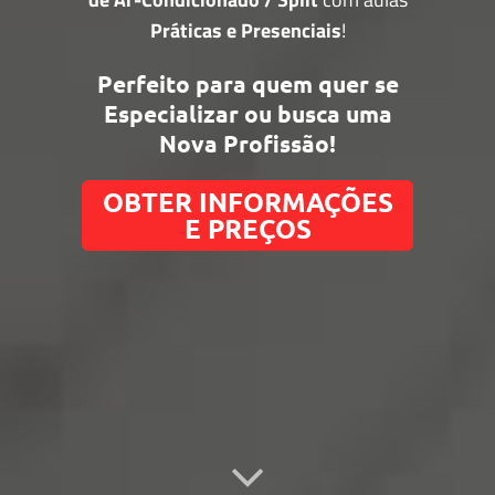
Práticas e Presenciais
!
Perfeito para quem quer se
Especializar
ou busca uma
Nova Profissão
!
OBTER INFORMAÇÕES
E PREÇOS