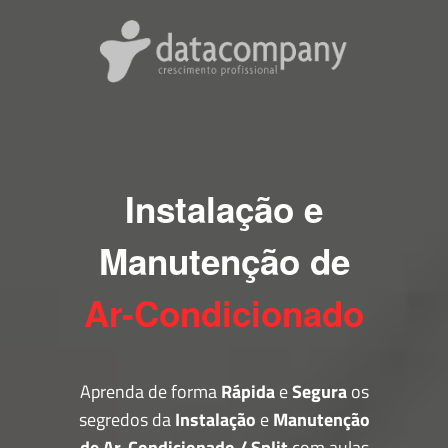
Instalação e
Manutenção de
Ar-Condicionado
Aprenda de forma
Rápida
e
Segura
os
segredos da
Instalação
e
Manutenção
de Ar-Condicionado / Split
com aulas